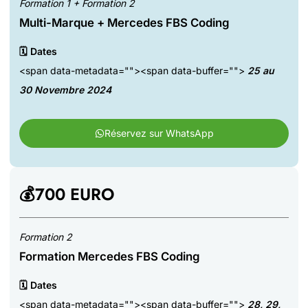
Formation 1 + Formation 2
Multi-Marque + Mercedes FBS Coding
🗓️ Dates
<span data-metadata=""><span data-buffer="">
25 au
30 Novembre 2024
Réservez sur WhatsApp
💰700 EURO
Formation 2
Formation Mercedes FBS Coding
🗓️ Dates
<span data-metadata=""><span data-buffer="">
28, 29,