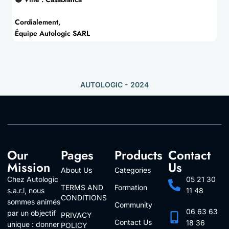
Cordialement,
Équipe Autologic SARL
AUTOLOGIC - 2024
Our
Pages
Products
Contact
Mission
Us
About Us
Categories
Chez Autologic
05 21 30
TERMS AND
Formation
s.a.r.l, nous
11 48
CONDITIONS
sommes animés
Community
06 63 63
par un objectif
PRIVACY
Contact Us
18 36
unique : donner
POLICY