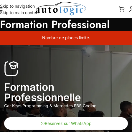
Skip to navigation
Skip to main content
Formation Professional
Nombre de places limité.
Formation
Professionnelle
Car Keys Programming & Mercedes FBS Coding.
Réservez sur WhatsApp