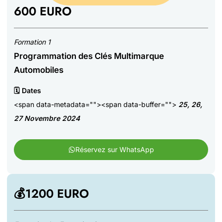
600 EURO
Formation 1
Programmation des Clés Multimarque
Automobiles
🗓️ Dates
<span data-metadata=""><span data-buffer="">
25, 26,
27 Novembre 2024
Réservez sur WhatsApp
💰1200 EURO