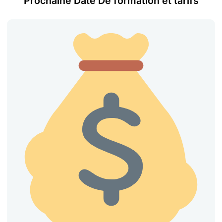
Prochaine Date De formation et tarifs