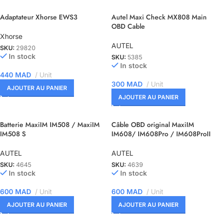
Adaptateur Xhorse EWS3
Autel Maxi Check MX808 Main
OBD Cable
Xhorse
AUTEL
SKU:
29820
In stock
SKU:
5385
In stock
440
MAD
Unit
300
MAD
Unit
AJOUTER AU PANIER
AJOUTER AU PANIER
Batterie MaxiIM IM508 / MaxiIM
Câble OBD original MaxiIM
IM508 S
IM608/ IM608Pro / IM608ProII
AUTEL
AUTEL
SKU:
4645
SKU:
4639
In stock
In stock
600
MAD
Unit
600
MAD
Unit
AJOUTER AU PANIER
AJOUTER AU PANIER