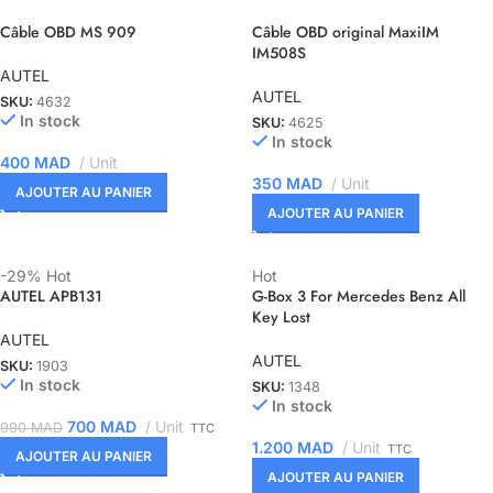
Câble OBD MS 909
Câble OBD original MaxiIM
IM508S
AUTEL
AUTEL
SKU:
4632
In stock
SKU:
4625
In stock
400
MAD
Unit
350
MAD
Unit
AJOUTER AU PANIER
AJOUTER AU PANIER
-29%
Hot
Hot
AUTEL APB131
G-Box 3 For Mercedes Benz All
Key Lost
AUTEL
AUTEL
SKU:
1903
In stock
SKU:
1348
In stock
700
MAD
Unit
990
MAD
TTC
1.200
MAD
Unit
TTC
AJOUTER AU PANIER
AJOUTER AU PANIER