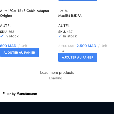
Autel FCA 12+8 Cable Adaptor
-29%
Origine
MaxiIM IMKPA
AUTEL
AUTEL
SKU:
563
SKU:
437
In stock
In stock
600
MAD
Unit
2.500
MAD
Unit
3.500
MAD
TTC
AJOUTER AU PANIER
AJOUTER AU PANIER
Load more products
Loading...
Filter by Manufacturer