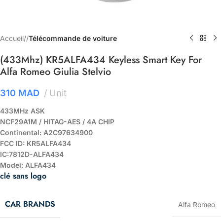
Accueil
/
Télécommande de voiture
(433Mhz) KR5ALFA434 Keyless Smart Key For
Alfa Romeo Giulia Stelvio
310
MAD
Unit
433MHz ASK
NCF29A1M / HITAG-AES / 4A CHIP
Continental: A2C97634900
FCC ID: KR5ALFA434
IC:7812D-ALFA434
Model: ALFA434
clé sans logo
CAR BRANDS
Alfa Romeo