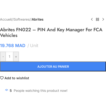
Accueil
/
Softwares
/
Abrites
Abrites FN022 – PIN And Key Manager For FCA
Vehicles
19.768
MAD
Unit
-
+
AJOUTER AU PANIER
Add to wishlist
5
People watching this product now!