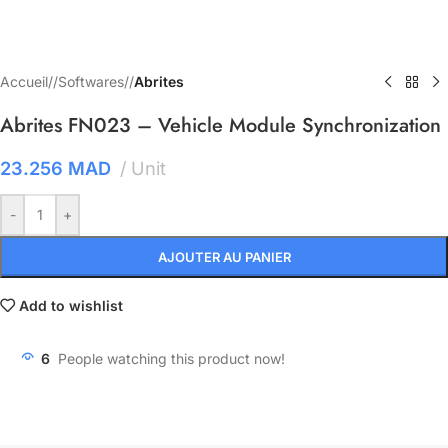
Accueil
/
Softwares
/
Abrites
Abrites FN023 – Vehicle Module Synchronization
23.256
MAD
Unit
-
+
AJOUTER AU PANIER
Add to wishlist
6
People watching this product now!