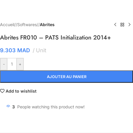
Accueil
/
Softwares
/
Abrites
Abrites FR010 – PATS Initialization 2014+
9.303
MAD
Unit
-
+
AJOUTER AU PANIER
Add to wishlist
3
People watching this product now!