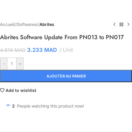
Accueil
/
Softwares
/
Abrites
Abrites Software Update From PN013 to PN017
3.233
MAD
Unit
4.974
MAD
-
+
AJOUTER AU PANIER
Add to wishlist
2
People watching this product now!