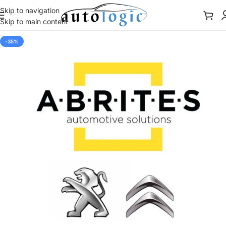
Skip to navigation
Skip to main content
-35%