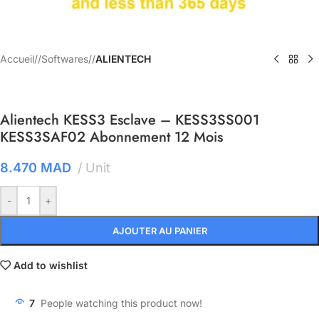
Accueil
/
Softwares
/
ALIENTECH
Alientech KESS3 Esclave – KESS3SS001
KESS3SAF02 Abonnement 12 Mois
8.470
MAD
Unit
-
+
AJOUTER AU PANIER
Add to wishlist
7
People watching this product now!