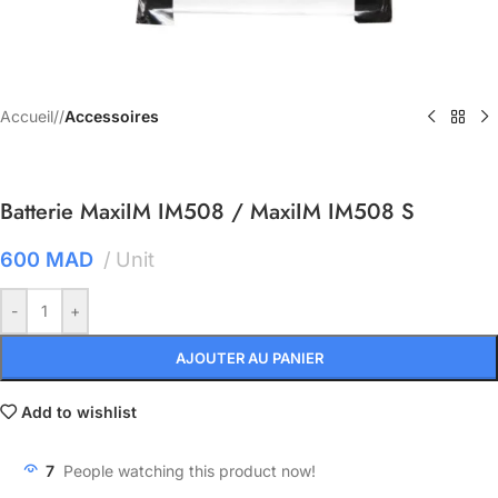
Accueil
/
Accessoires
Batterie MaxiIM IM508 / MaxiIM IM508 S
600
MAD
Unit
-
+
AJOUTER AU PANIER
Add to wishlist
7
People watching this product now!