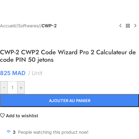
Accueil
/
Softwares
/
CWP-2
CWP-2 CWP2 Code Wizard Pro 2 Calculateur de
code PIN 50 jetons
825
MAD
Unit
-
+
AJOUTER AU PANIER
Add to wishlist
3
People watching this product now!