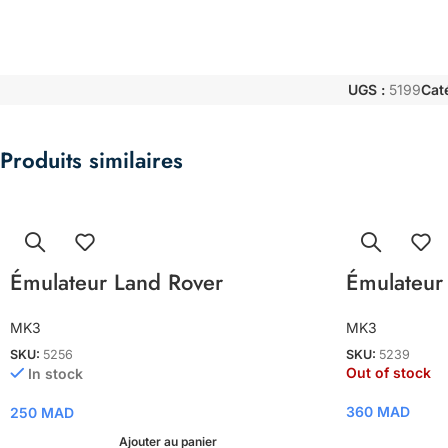
UGS :
5199
Cat
Produits similaires
Émulateur Land Rover
Émulateur
MK3
MK3
SKU:
5256
SKU:
5239
Out of stock
In stock
360
MAD
250
MAD
Ajouter au panier