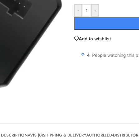
-
+
Add to wishlist
4
People watching this 
DESCRIPTION
AVIS (0)
SHIPPING & DELIVERY
AUTHORIZED-DISTRIBUTOR