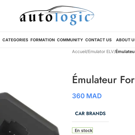
CATEGORIES
FORMATION
COMMUNITY
CONTACT US
ABOUT U
Accueil
/
Emulator ELV
/
Émulateu
Émulateur Fo
360
MAD
CAR BRANDS
En stock