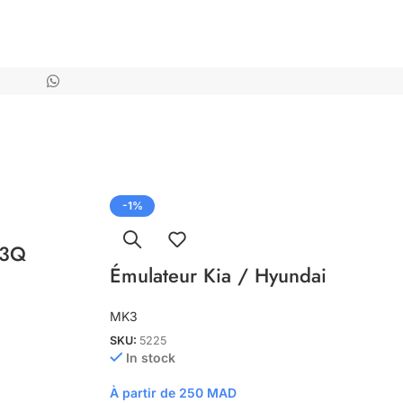
-1%
 3Q
Émulateur Kia / Hyundai
MK3
SKU:
5225
In stock
À partir de
250
MAD