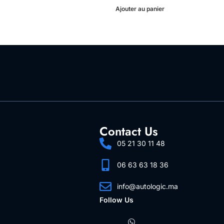
Ajouter au panier
Contact Us
05 21 30 11 48
06 63 63 18 36
info@autologic.ma
Follow Us