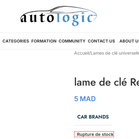
CATEGORIES
FORMATION
COMMUNITY
CONTACT US
ABOUT U
Accueil
/
Lames de clé universell
lame de clé R
5
MAD
CAR BRANDS
Rupture de stock