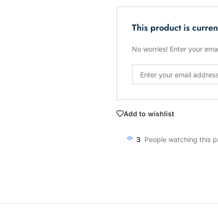
This product is curren
No worries! Enter your emai
Add to wishlist
3
People watching this 