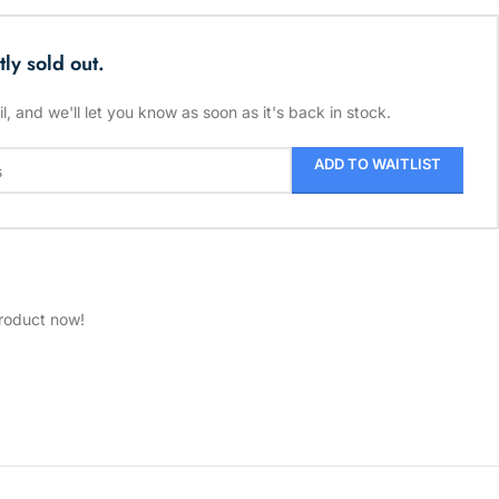
tly sold out.
l, and we'll let you know as soon as it's back in stock.
ADD TO WAITLIST
product now!