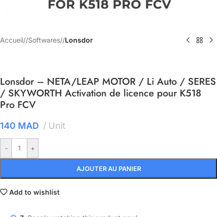
Accueil
/
Softwares
/
Lonsdor
Lonsdor – NETA/LEAP MOTOR / Li Auto / SERES
/ SKYWORTH Activation de licence pour K518
Pro FCV
140
MAD
Unit
-
+
AJOUTER AU PANIER
Add to wishlist