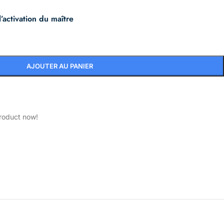
l’activation du maître
AJOUTER AU PANIER
product now!