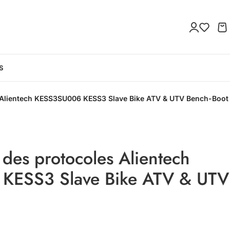
S
s Alientech KESS3SU006 KESS3 Slave Bike ATV & UTV Bench-Boot
 des protocoles Alientech
KESS3 Slave Bike ATV & UTV