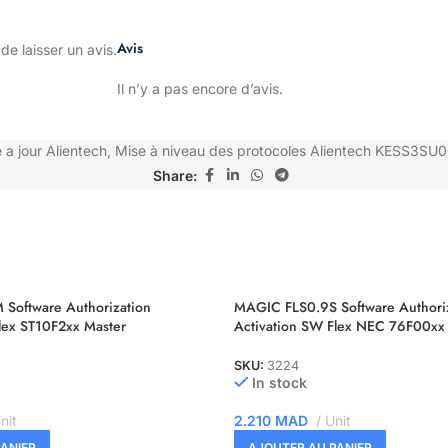
Avis
de laisser un avis.
Il n’y a pas encore d’avis.
 a jour Alientech
,
Mise à niveau des protocoles Alientech KESS3SU
Share:
Software Authorization
MAGIC FLS0.9S Software Authori
lex ST10F2xx Master
Activation SW Flex NEC 76F00xx 
SKU:
3224
In stock
nit
2.210
MAD
Unit
ANIER
AJOUTER AU PANIER