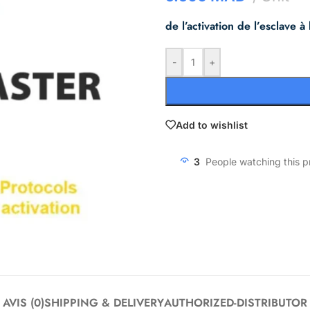
de l’activation de l’esclave à 
-
+
Add to wishlist
3
People watching this 
AVIS (0)
SHIPPING & DELIVERY
AUTHORIZED-DISTRIBUTOR