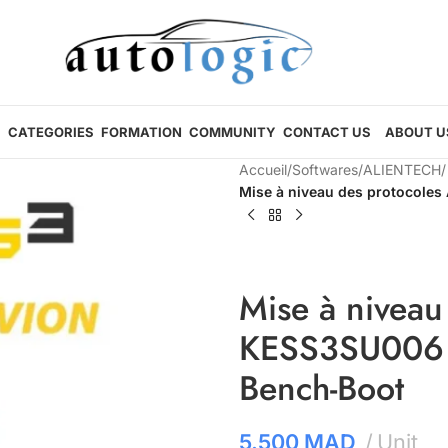
CATEGORIES
FORMATION
COMMUNITY
CONTACT US
ABOUT U
Accueil
/
Softwares
/
ALIENTECH
/
Mise à niveau des protocole
Mise à niveau
KESS3SU006 
Bench-Boot
5.500
MAD
Unit