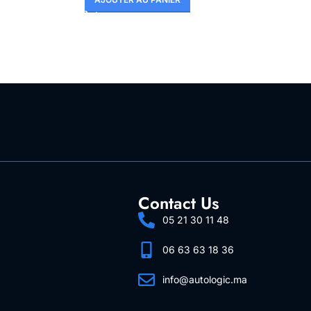
Contact Us
05 21 30 11 48
06 63 63 18 36
info@autologic.ma
Follow Us