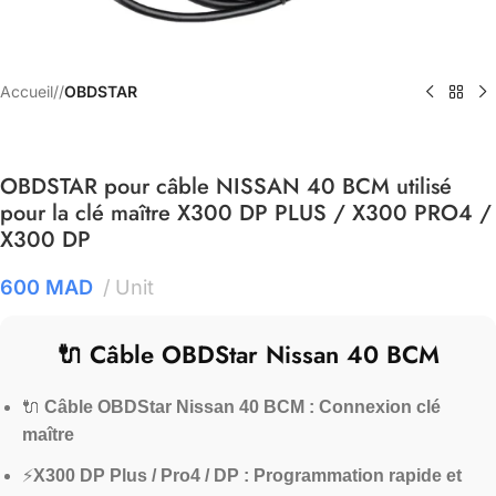
Accueil
/
OBDSTAR
OBDSTAR pour câble NISSAN 40 BCM utilisé
pour la clé maître X300 DP PLUS / X300 PRO4 /
X300 DP
600
MAD
Unit
🔌 Câble OBDStar Nissan 40 BCM
🔌
Câble OBDStar Nissan 40 BCM : Connexion clé
maître
⚡
X300 DP Plus / Pro4 / DP : Programmation rapide et