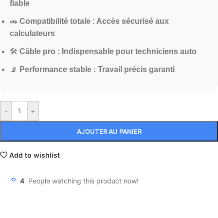
fiable
🚗
Compatibilité totale : Accès sécurisé aux
calculateurs
🛠️
Câble pro : Indispensable pour techniciens auto
📡
Performance stable : Travail précis garanti
-
+
AJOUTER AU PANIER
Add to wishlist
4
People watching this product now!