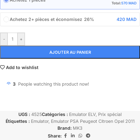
Total:
570
MAD
Achetez 2+ pièces et économisez 26%
420
MAD
-
+
AJOUTER AU PANIER
Add to wishlist
3
People watching this product now!
UGS :
4525
Catégories :
Emulator ELV
,
Prix spécial
Étiquettes :
Emulator
,
Emulator PSA Peugeot Citroen Opel 2011
Brand:
MK3
Share: