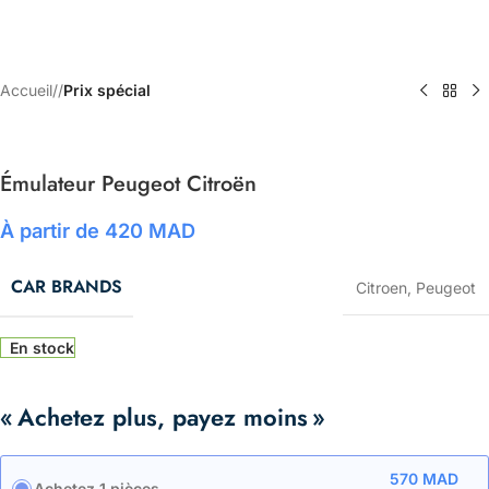
Accueil
/
Prix spécial
Émulateur Peugeot Citroën
À partir de
420
MAD
CAR BRANDS
Citroen
,
Peugeot
En stock
« Achetez plus, payez moins »
570
MAD
Achetez 1 pièces