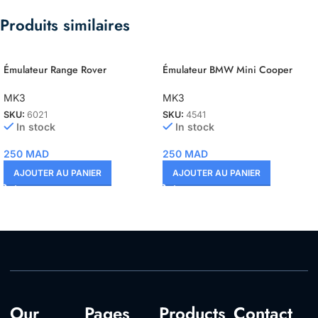
Produits similaires
Émulateur Range Rover
Émulateur BMW Mini Cooper
MK3
MK3
SKU:
6021
SKU:
4541
In stock
In stock
250
MAD
250
MAD
AJOUTER AU PANIER
AJOUTER AU PANIER
Our
Pages
Products
Contact