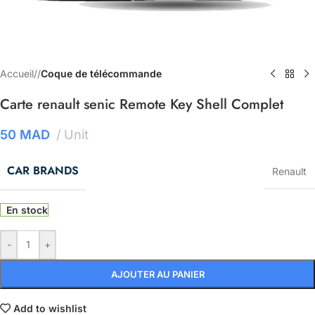
Accueil
/
Coque de télécommande
Carte renault senic Remote Key Shell Complet
50
MAD
Unit
CAR BRANDS
Renault
En stock
-
+
AJOUTER AU PANIER
Add to wishlist