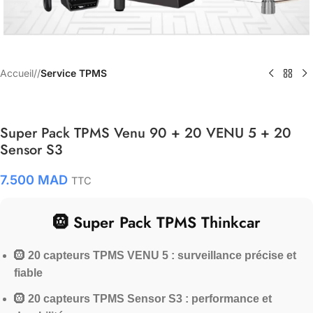
Accueil
/
Service TPMS
Super Pack TPMS Venu 90 + 20 VENU 5 + 20
Sensor S3
7.500
MAD
TTC
🛞 Super Pack TPMS Thinkcar
🛞
20 capteurs TPMS VENU 5 : surveillance précise et
fiable
🛞
20 capteurs TPMS Sensor S3 : performance et