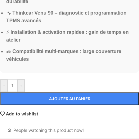
durabilité
🔧
Thinkcar Venu 90 – diagnostic et programmation
TPMS avancés
⚡
Installation & activation rapides : gain de temps en
atelier
🚗
Compatibilité multi-marques : large couverture
véhicules
-
+
AJOUTER AU PANIER
Add to wishlist
3
People watching this product now!