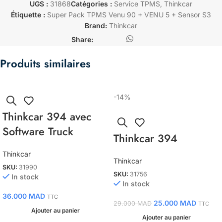
UGS :
31868
Catégories :
Service TPMS
,
Thinkcar
Étiquette :
Super Pack TPMS Venu 90 + VENU 5 + Sensor S3
Brand:
Thinkcar
Share:
Produits similaires
-14%
Thinkcar 394 avec
Software Truck
Thinkcar 394
Thinkcar
Thinkcar
SKU:
31990
SKU:
31756
In stock
In stock
36.000
MAD
TTC
25.000
MAD
29.000
MAD
TTC
Ajouter au panier
Ajouter au panier