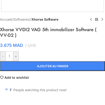
Accueil
/
Softwares
/
Xhorse Software
Xhorse VVDI2 VAG 5th immobilizer Software (
VV-02 )
3.675
MAD
Unit
-
+
AJOUTER AU PANIER
Add to wishlist
7
People watching this product now!