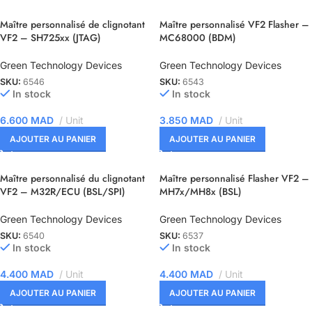
Maître personnalisé de clignotant
Maître personnalisé VF2 Flasher –
VF2 – SH725xx (JTAG)
MC68000 (BDM)
Green Technology Devices
Green Technology Devices
SKU:
6546
SKU:
6543
In stock
In stock
6.600
MAD
Unit
3.850
MAD
Unit
AJOUTER AU PANIER
AJOUTER AU PANIER
Maître personnalisé du clignotant
Maître personnalisé Flasher VF2 –
VF2 – M32R/ECU (BSL/SPI)
MH7x/MH8x (BSL)
Green Technology Devices
Green Technology Devices
SKU:
6540
SKU:
6537
In stock
In stock
4.400
MAD
Unit
4.400
MAD
Unit
AJOUTER AU PANIER
AJOUTER AU PANIER