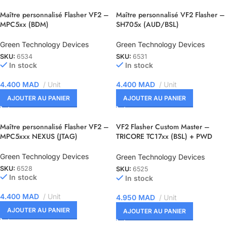
Maître personnalisé Flasher VF2 –
Maître personnalisé VF2 Flasher –
MPC5xx (BDM)
SH705x (AUD/BSL)
Green Technology Devices
Green Technology Devices
SKU:
6534
SKU:
6531
In stock
In stock
4.400
MAD
Unit
4.400
MAD
Unit
AJOUTER AU PANIER
AJOUTER AU PANIER
Maître personnalisé Flasher VF2 –
VF2 Flasher Custom Master –
MPC5xxx NEXUS (JTAG)
TRICORE TC17xx (BSL) + PWD
READ
Green Technology Devices
Green Technology Devices
SKU:
6528
SKU:
6525
In stock
In stock
4.400
MAD
Unit
4.950
MAD
Unit
AJOUTER AU PANIER
AJOUTER AU PANIER