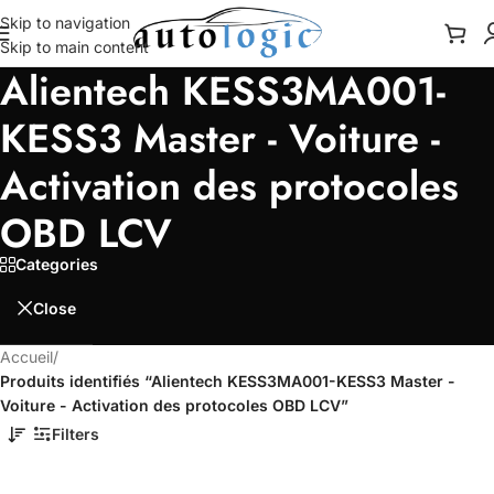
Skip to navigation
Skip to main content
Alientech KESS3MA001-
KESS3 Master - Voiture -
Activation des protocoles
OBD LCV
Categories
Close
Accueil
/
Produits identifiés “Alientech KESS3MA001-KESS3 Master -
Voiture - Activation des protocoles OBD LCV”
Filters