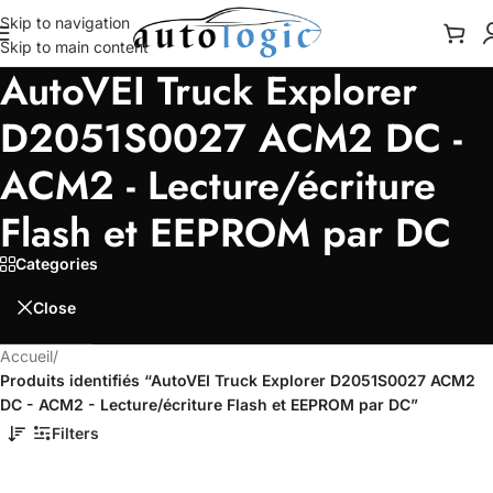
Skip to navigation
Skip to main content
AutoVEI Truck Explorer
D2051S0027 ACM2 DC -
ACM2 - Lecture/écriture
Flash et EEPROM par DC
Categories
Close
Accueil
/
Produits identifiés “AutoVEI Truck Explorer D2051S0027 ACM2
DC - ACM2 - Lecture/écriture Flash et EEPROM par DC”
Filters