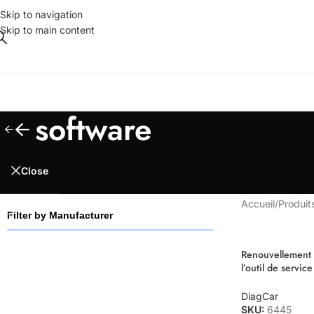
Skip to navigation
Skip to main content
software
Close
Accueil
/
Produits
Filter by Manufacturer
Renouvellement 
l’outil de servic
pour 3 ans
DiagCar
SKU:
6445