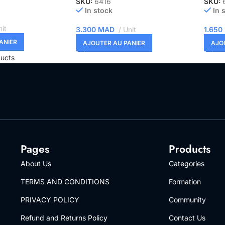
SKU:
6416
SKU:
In stock
In 
it
3.300
MAD
Unit
1.650
ANIER
AJOUTER AU PANIER
AJO
ucts
Pages
Products
About Us
Categories
TERMS AND CONDITIONS
Formation
PRIVACY POLICY
Community
Refund and Returns Policy
Contact Us