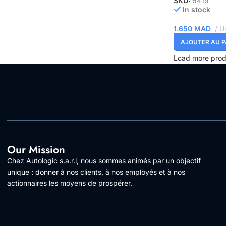
SKU:
6419
In stock
1.650
MAD
Un
AJOUTER AU P
Load more prod
Our Mission
Chez Autologic s.a.r.l, nous sommes animés par un objectif
unique : donner à nos clients, à nos employés et à nos
actionnaires les moyens de prospérer.