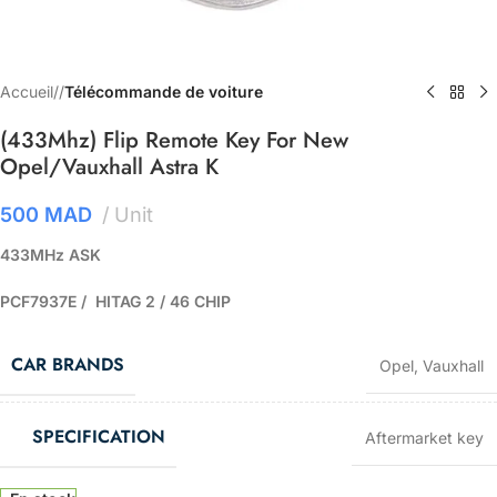
Accueil
/
Télécommande de voiture
(433Mhz) Flip Remote Key For New
Opel/Vauxhall Astra K
500
MAD
Unit
433MHz ASK
PCF7937E / HITAG 2 / 46 CHIP
CAR BRANDS
Opel
,
Vauxhall
SPECIFICATION
Aftermarket key