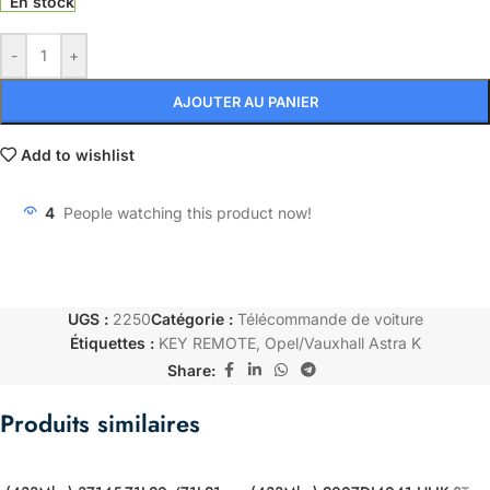
En stock
-
+
AJOUTER AU PANIER
Add to wishlist
4
People watching this product now!
UGS :
2250
Catégorie :
Télécommande de voiture
Étiquettes :
KEY REMOTE
,
Opel/Vauxhall Astra K
Share:
Produits similaires