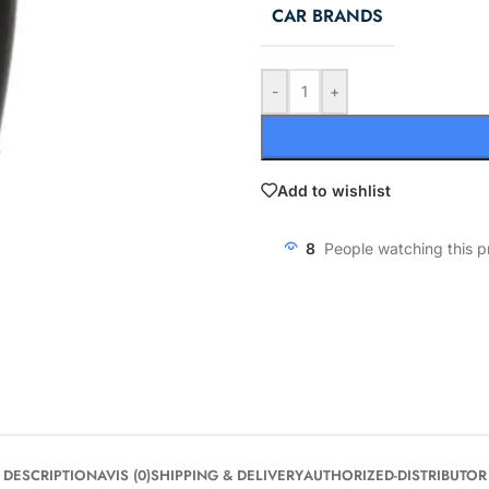
CAR BRANDS
-
+
Add to wishlist
8
People watching this 
DESCRIPTION
AVIS (0)
SHIPPING & DELIVERY
AUTHORIZED-DISTRIBUTOR