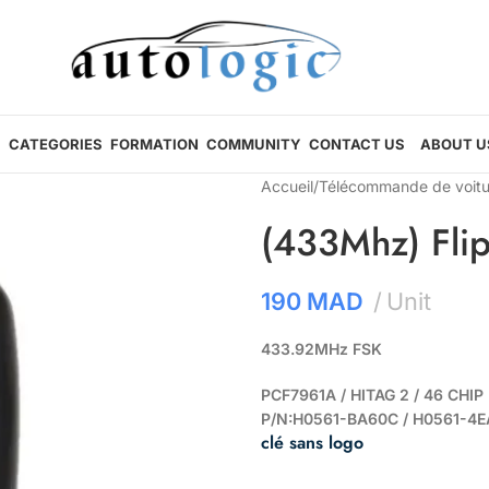
CATEGORIES
FORMATION
COMMUNITY
CONTACT US
ABOUT U
Accueil
/
Télécommande de voitu
(433Mhz) Flip
190
MAD
Unit
433.92MHz FSK
PCF7961A / HITAG 2 / 46 CHIP
P/N:H0561-BA60C / H0561-4
clé sans logo