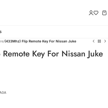
S
re
/
(433Mhz) Flip Remote Key For Nissan Juke
 Remote Key For Nissan Juke
EA0A