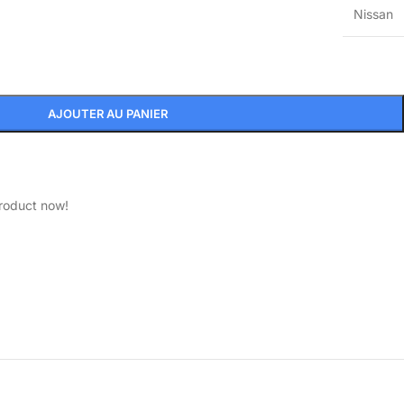
Nissan
AJOUTER AU PANIER
product now!