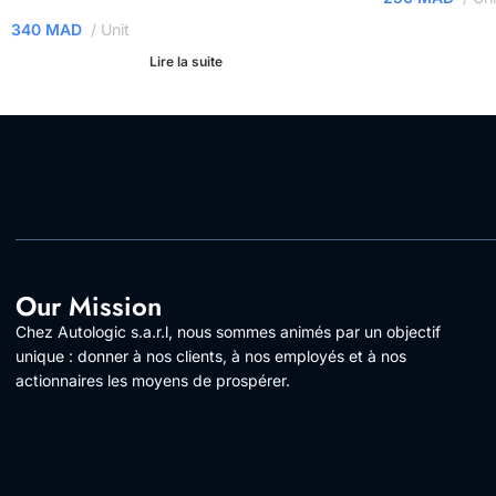
340
MAD
Unit
Lire la suite
Our Mission
Chez Autologic s.a.r.l, nous sommes animés par un objectif
unique : donner à nos clients, à nos employés et à nos
actionnaires les moyens de prospérer.