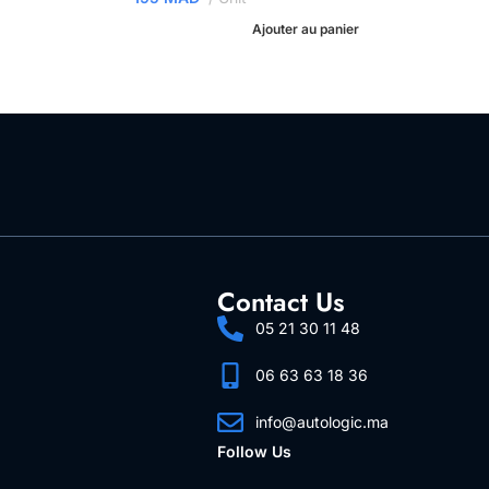
Ajouter au panier
Contact Us
05 21 30 11 48
06 63 63 18 36
info@autologic.ma
Follow Us