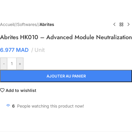
Accueil
/
Softwares
/
Abrites
Abrites HK010 – Advanced Module Neutralization
6.977
MAD
Unit
-
+
AJOUTER AU PANIER
Add to wishlist
6
People watching this product now!