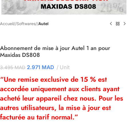
Accueil
/
Softwares
/
Autel
Abonnement de mise à jour Autel 1 an pour
Maxidas DS808
2.971
MAD
Unit
3.495
MAD
“Une remise exclusive de 15 % est
accordée uniquement aux clients ayant
acheté leur appareil chez nous. Pour les
autres utilisateurs, la mise à jour est
facturée au tarif normal.”