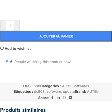
-
+
AJOUTER AU PANIER
Add to wishlist
6
People watching this product now!
UGS :
688
Catégories :
Autel
,
Softwares
Étiquettes :
ds808
,
software
,
update
Brand:
AUTEL
Share:
Produits similaires