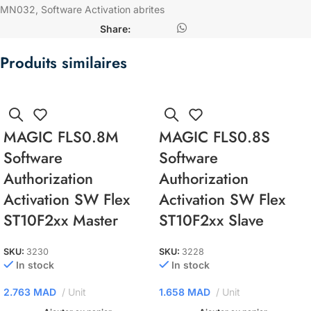
MN032
,
Software Activation abrites
Share:
Produits similaires
MAGIC FLS0.8M
MAGIC FLS0.8S
Software
Software
Authorization
Authorization
Activation SW Flex
Activation SW Flex
ST10F2xx Master
ST10F2xx Slave
SKU:
3230
SKU:
3228
In stock
In stock
2.763
MAD
Unit
1.658
MAD
Unit