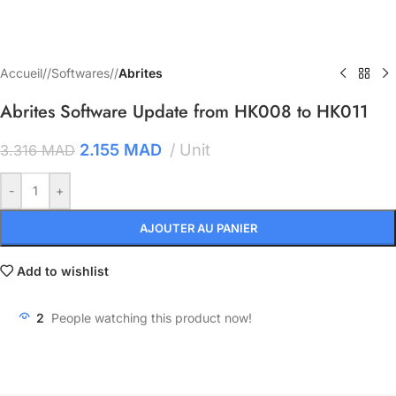
Accueil
/
Softwares
/
Abrites
Abrites Software Update from HK008 to HK011
2.155
MAD
Unit
3.316
MAD
-
+
AJOUTER AU PANIER
Add to wishlist
2
People watching this product now!