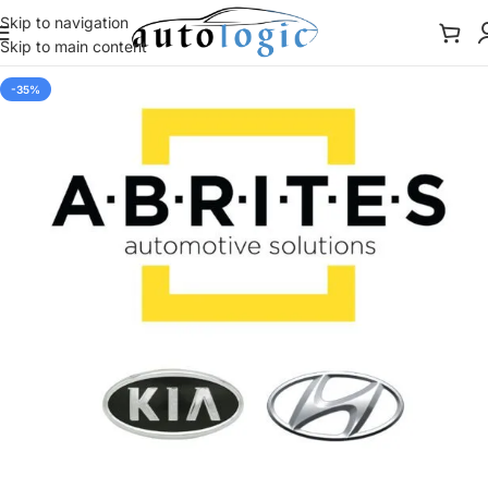
Skip to navigation
Skip to main content
-35%