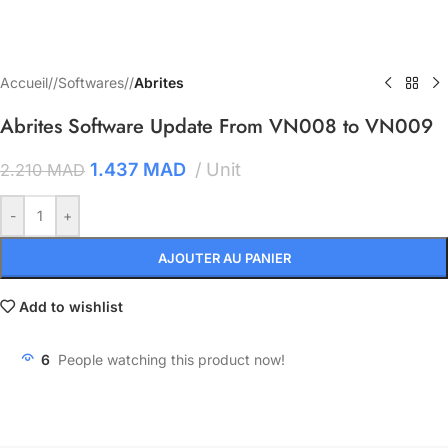
Accueil
/
Softwares
/
Abrites
Abrites Software Update From VN008 to VN009
1.437
MAD
Unit
2.210
MAD
-
+
AJOUTER AU PANIER
Add to wishlist
6
People watching this product now!