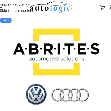
Skip to navigation
Skip to main content
-35%