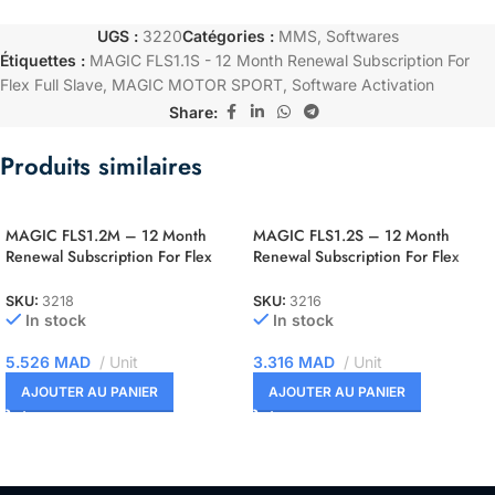
UGS :
3220
Catégories :
MMS
,
Softwares
Étiquettes :
MAGIC FLS1.1S - 12 Month Renewal Subscription For
Flex Full Slave
,
MAGIC MOTOR SPORT
,
Software Activation
Share:
Produits similaires
MAGIC FLS1.2M – 12 Month
MAGIC FLS1.2S – 12 Month
Renewal Subscription For Flex
Renewal Subscription For Flex
OBD Master
OBD Slave
SKU:
3218
SKU:
3216
In stock
In stock
5.526
MAD
Unit
3.316
MAD
Unit
AJOUTER AU PANIER
AJOUTER AU PANIER