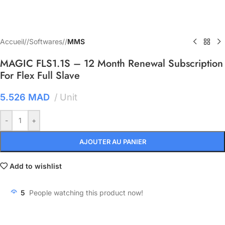
Accueil
/
Softwares
/
MMS
MAGIC FLS1.1S – 12 Month Renewal Subscription
For Flex Full Slave
5.526
MAD
Unit
-
+
AJOUTER AU PANIER
Add to wishlist
5
People watching this product now!