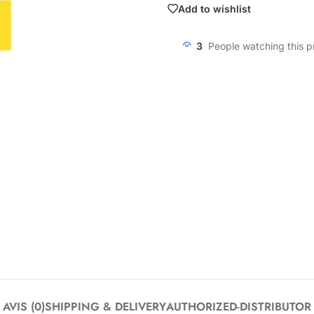
Add to wishlist
3
People watching this 
AVIS (0)
SHIPPING & DELIVERY
AUTHORIZED-DISTRIBUTOR