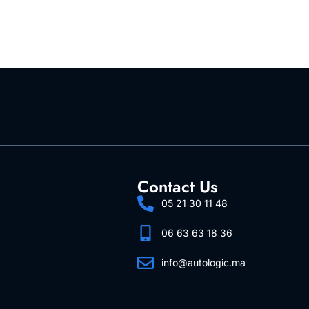
Contact Us
05 21 30 11 48
06 63 63 18 36
info@autologic.ma
Follow Us