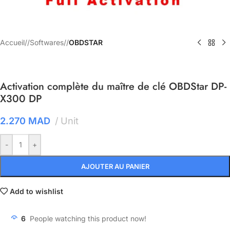
Accueil
/
Softwares
/
OBDSTAR
Activation complète du maître de clé OBDStar DP-
X300 DP
2.270
MAD
Unit
-
+
AJOUTER AU PANIER
Add to wishlist
6
People watching this product now!