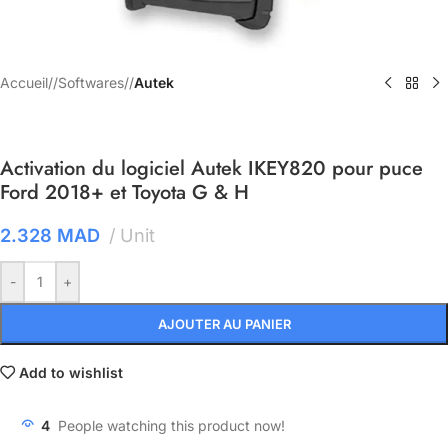
Accueil
/
Softwares
/
Autek
Activation du logiciel Autek IKEY820 pour puce
Ford 2018+ et Toyota G & H
2.328
MAD
Unit
-
+
AJOUTER AU PANIER
Add to wishlist
4
People watching this product now!