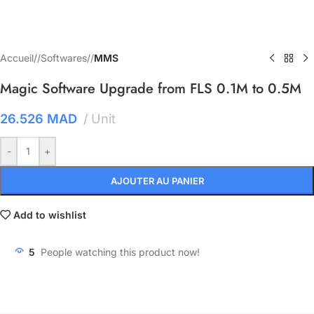
Accueil
/
Softwares
/
MMS
Magic Software Upgrade from FLS 0.1M to 0.5M
26.526
MAD
Unit
-
+
AJOUTER AU PANIER
Add to wishlist
5
People watching this product now!