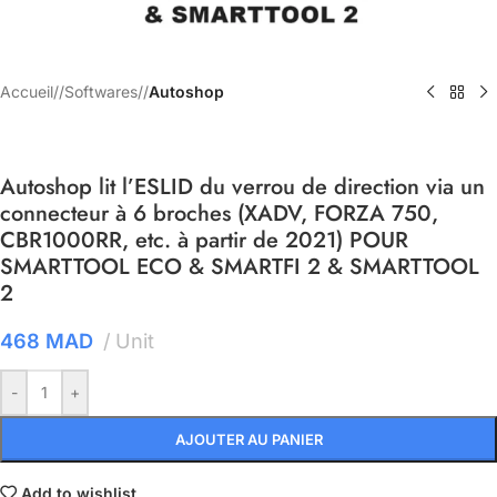
Accueil
/
Softwares
/
Autoshop
Autoshop lit l’ESLID du verrou de direction via un
connecteur à 6 broches (XADV, FORZA 750,
CBR1000RR, etc. à partir de 2021) POUR
SMARTTOOL ECO & SMARTFI 2 & SMARTTOOL
2
468
MAD
Unit
-
+
AJOUTER AU PANIER
Add to wishlist