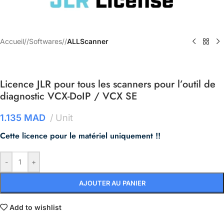
Accueil
/
Softwares
/
ALLScanner
Licence JLR pour tous les scanners pour l’outil de
diagnostic VCX-DoIP / VCX SE
1.135
MAD
Unit
Cette licence pour le matériel uniquement !!
-
+
AJOUTER AU PANIER
Add to wishlist