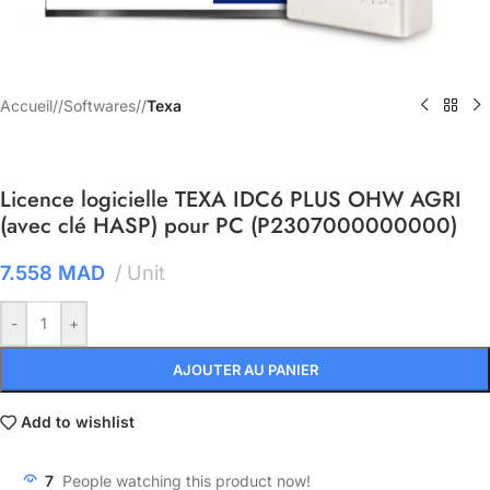
Accueil
/
Softwares
/
Texa
Licence logicielle TEXA IDC6 PLUS OHW AGRI
(avec clé HASP) pour PC (P2307000000000)
7.558
MAD
Unit
-
+
AJOUTER AU PANIER
Add to wishlist
7
People watching this product now!