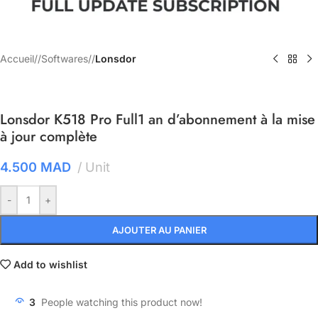
Accueil
/
Softwares
/
Lonsdor
Lonsdor K518 Pro Full1 an d’abonnement à la mise
à jour complète
4.500
MAD
Unit
-
+
AJOUTER AU PANIER
Add to wishlist
3
People watching this product now!