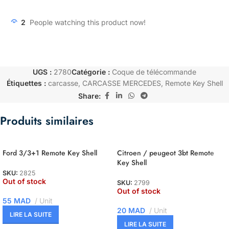
2
People watching this product now!
UGS :
2780
Catégorie :
Coque de télécommande
Étiquettes :
carcasse
,
CARCASSE MERCEDES
,
Remote Key Shell
Share:
Produits similaires
Ford 3/3+1 Remote Key Shell
Citroen / peugeot 3bt Remote
Key Shell
SKU:
2825
Out of stock
SKU:
2799
Out of stock
55
MAD
Unit
20
MAD
Unit
LIRE LA SUITE
LIRE LA SUITE