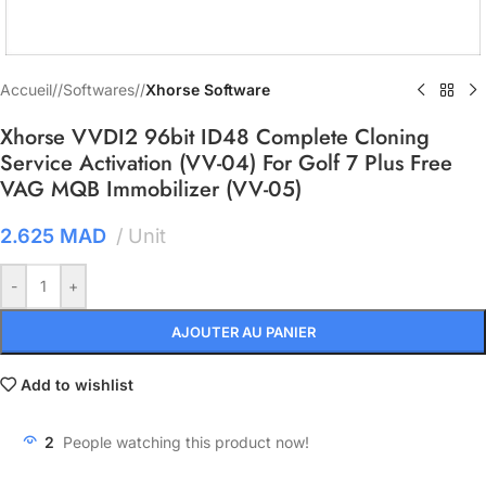
Accueil
/
Softwares
/
Xhorse Software
Xhorse VVDI2 96bit ID48 Complete Cloning
Service Activation (VV-04) For Golf 7 Plus Free
VAG MQB Immobilizer (VV-05)
2.625
MAD
Unit
-
+
AJOUTER AU PANIER
Add to wishlist
2
People watching this product now!