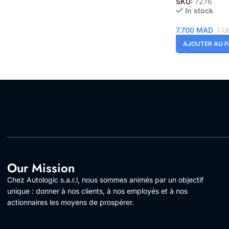
SKU:
7276
In stock
7.700
MAD
Un
AJOUTER AU P
Our Mission
Chez Autologic s.a.r.l, nous sommes animés par un objectif
unique : donner à nos clients, à nos employés et à nos
actionnaires les moyens de prospérer.