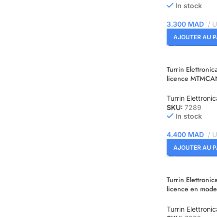
In stock
3.300
MAD
U
AJOUTER AU P
Turrin Elettronic
licence MTMCAN
Mode
Turrin Elettronic
SKU:
7289
In stock
4.400
MAD
U
AJOUTER AU P
Turrin Elettronic
licence en mode
MTMCAN2
Turrin Elettronic