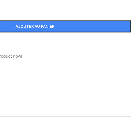
AJOUTER AU PANIER
product now!