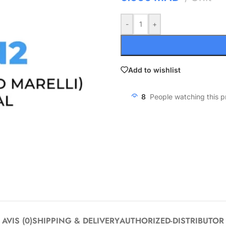
-
+
Add to wishlist
8
People watching this 
AVIS (0)
SHIPPING & DELIVERY
AUTHORIZED-DISTRIBUTOR