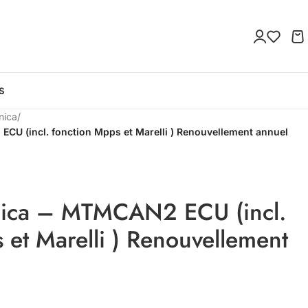
S
onica
/
ECU (incl. fonction Mpps et Marelli ) Renouvellement annuel
onica – MTMCAN2 ECU (incl.
 et Marelli ) Renouvellement