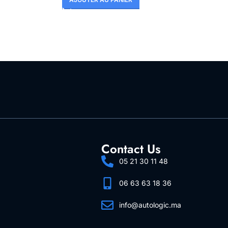
Contact Us
05 21 30 11 48
06 63 63 18 36
info@autologic.ma
Follow Us