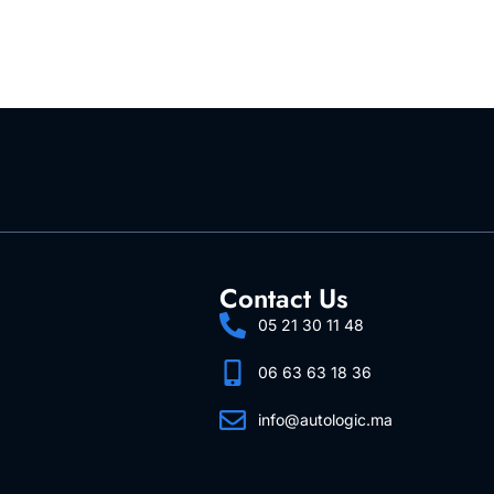
Contact Us
05 21 30 11 48
06 63 63 18 36
info@autologic.ma
Follow Us