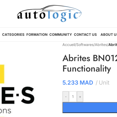
CATEGORIES
FORMATION
COMMUNITY
CONTACT US
ABOUT U
Accueil
/
Softwares
/
Abrites
/
Abri
Abrites BN01
Functionality
5.233
MAD
Unit
-
+