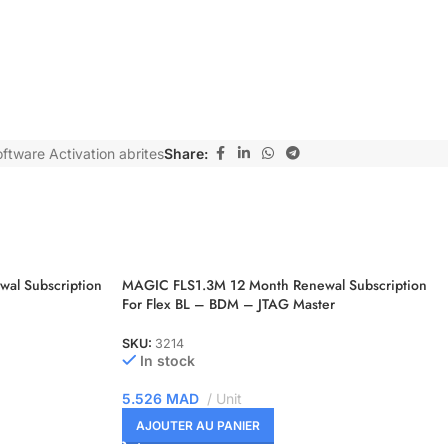
ftware Activation abrites
Share:
al Subscription
MAGIC FLS1.3M 12 Month Renewal Subscription
For Flex BL – BDM – JTAG Master
SKU:
3214
In stock
5.526
MAD
Unit
AJOUTER AU PANIER