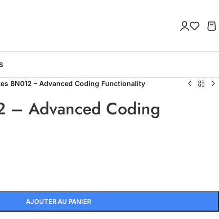
S
tes BN012 – Advanced Coding Functionality
2 – Advanced Coding
AJOUTER AU PANIER