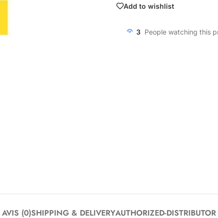
Add to wishlist
3
People watching this 
AVIS (0)
SHIPPING & DELIVERY
AUTHORIZED-DISTRIBUTOR