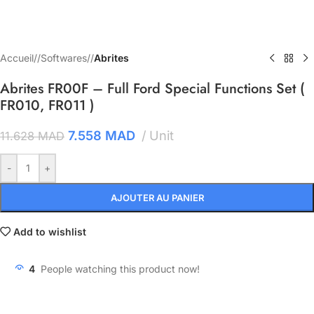
Accueil
/
Softwares
/
Abrites
Abrites FR00F – Full Ford Special Functions Set (
FR010, FR011 )
7.558
MAD
Unit
11.628
MAD
-
+
AJOUTER AU PANIER
Add to wishlist
4
People watching this product now!