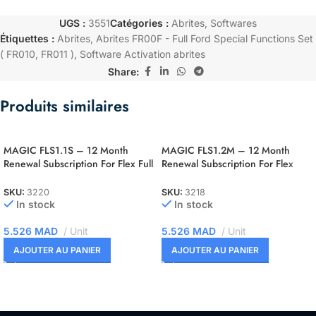
UGS :
3551
Catégories :
Abrites
,
Softwares
Étiquettes :
Abrites
,
Abrites FR00F - Full Ford Special Functions Set
( FR010
,
FR011 )
,
Software Activation abrites
Share:
Produits similaires
MAGIC FLS1.1S – 12 Month
MAGIC FLS1.2M – 12 Month
Renewal Subscription For Flex Full
Renewal Subscription For Flex
Slave
OBD Master
SKU:
3220
SKU:
3218
In stock
In stock
5.526
MAD
Unit
5.526
MAD
Unit
AJOUTER AU PANIER
AJOUTER AU PANIER