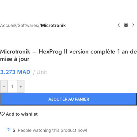
Accueil
/
Softwares
/
Microtronik
Microtronik – HexProg II version complète 1 an de
mise à jour
3.273
MAD
Unit
-
+
AJOUTER AU PANIER
Add to wishlist
5
People watching this product now!