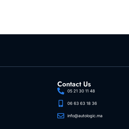
Contact Us
05 21 30 11 48
06 63 63 18 36
info@autologic.ma
Follow Us