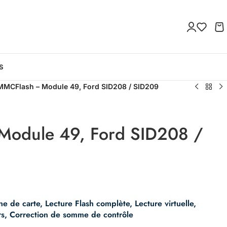
S
MMCFlash – Module 49, Ford SID208 / SID209
Module 49, Ford SID208 /
one de carte, Lecture Flash complète, Lecture virtuelle,
rs, Correction de somme de contrôle