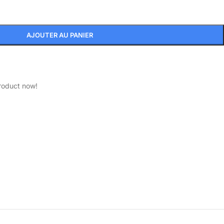
AJOUTER AU PANIER
roduct now!